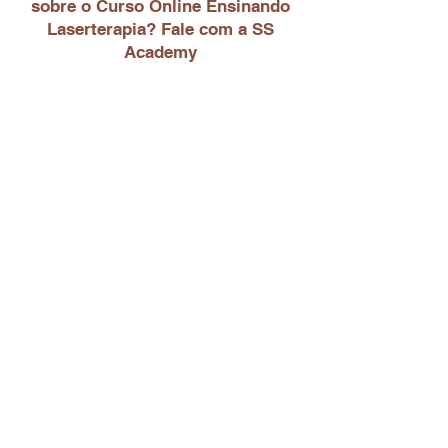
sobre o Curso Online Ensinando
Laserterapia? Fale com a SS
Academy