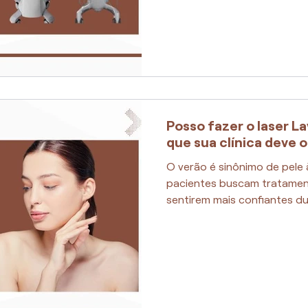
Posso fazer o laser L
que sua clínica deve 
O verão é sinônimo de pele 
pacientes buscam tratamen
sentirem mais confiantes du