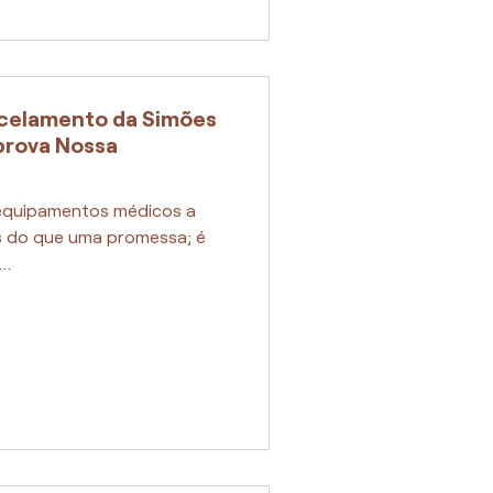
ncelamento da Simões
prova Nossa
 equipamentos médicos a
ais do que uma promessa; é
..