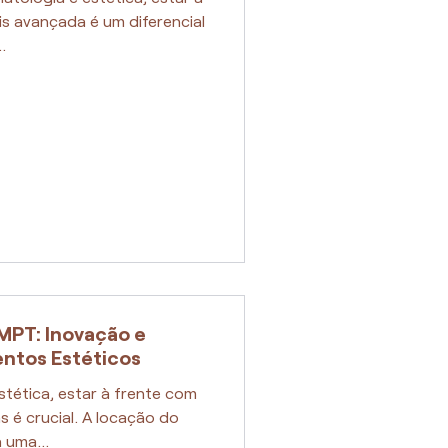
s avançada é um diferencial
.
MPT: Inovação e
entos Estéticos
tética, estar à frente com
s é crucial. A locação do
 uma...