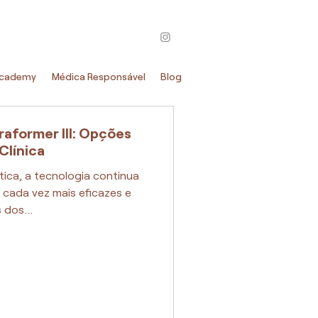
Academy
Médica Responsável
Blog
raformer III: Opções
Clínica
ica, a tecnologia continua
s cada vez mais eficazes e
 dos...