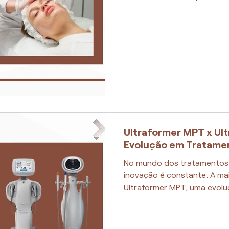
Ultraformer MPT x Ultr
Evolução em Tratamen
No mundo dos tratamentos e
inovação é constante. A ma
Ultraformer MPT, uma evoluç