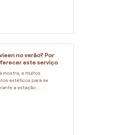
avieen no verão? Por
oferecer este serviço
à mostra, e muitos
tos estéticos para se
rante a estação....