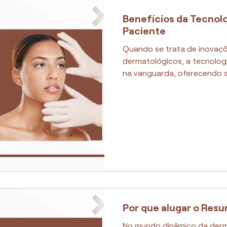
Benefícios da Tecnol
Paciente
Quando se trata de inovaç
dermatológicos, a tecnolog
na vanguarda, oferecendo s
Por que alugar o Resur
No mundo dinâmico da derma