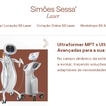
p/ Locação SS Laser
Cotação Online SS Laser
Workshops SS 
Ultraformer MPT x Ult
Avançadas para a sua 
No campo dinâmico da estét
a evoluir, trazendo soluçõe
adaptáveis às necessidades