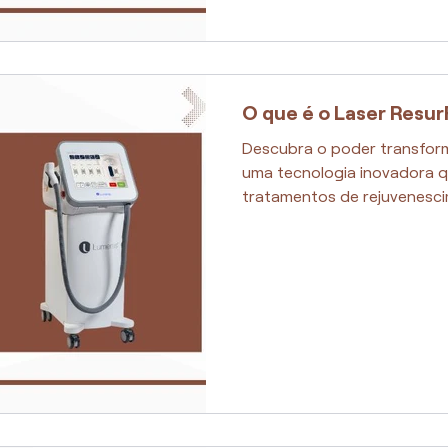
O que é o Laser Resu
Descubra o poder transfor
uma tecnologia inovadora q
tratamentos de rejuvenesci