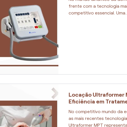
frente com a tecnologia mai
competitivo essencial. Uma..
Locação Ultraformer 
Eficiência em Tratam
No competitivo mundo da es
as mais recentes tecnologia
Ultraformer MPT representa