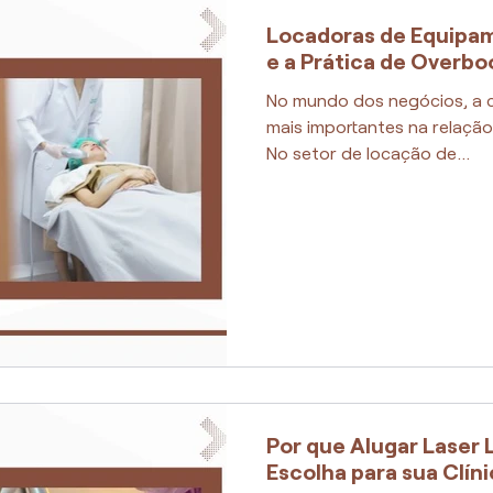
Locadoras de Equipam
e a Prática de Overbo
No mundo dos negócios, a c
mais importantes na relação
No setor de locação de...
Por que Alugar Laser 
Escolha para sua Clín